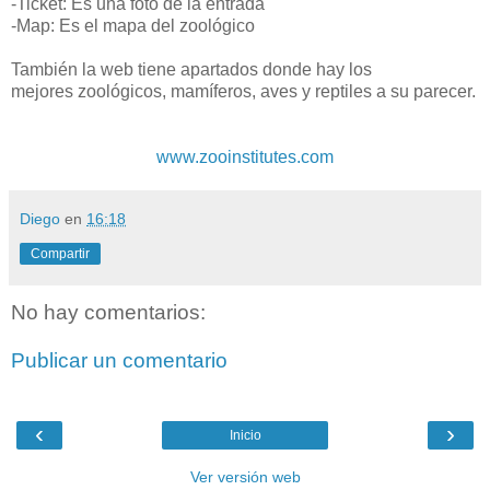
-Ticket: Es una foto de la entrada
-Map: Es el mapa del zoológico
También la web tiene apartados donde hay los
mejores zoológicos, mamíferos, aves y reptiles a su parecer.
www.zooinstitutes.com
Diego
en
16:18
Compartir
No hay comentarios:
Publicar un comentario
‹
›
Inicio
Ver versión web