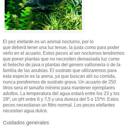
El pez elefante es un animal nocturno, por lo
que deberá tener una luz tenue, la justa como para poder
verlo en el acuario. Estos peces al ser nocturnos tendremos
que poner plantas que no necesiten demasiada luz como
el helecho de java o plantas del genero vallisneria o de la
familia de las anubias. El sustrato que utilizaremos para
esta especie es la arena, ya que buscan ahí su comida,
nunca pondremos de sustrato grava. Un acuario de 250
litros sera el tamaño mínimo para mantener ejemplares
adultos. La temperatura del agua estará entre los 23 y los
28º, un pH entre 6 y 7,5 y una dureza del 5 o 15ºH. Estos
peces necesitaran un filtro normal. Los peces elefantes
necesitan agua dulce.
Cuidados generales