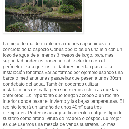
La mejor forma de mantener a monos capuchinos en
concreto de la especie Cebus apella es en una isla con un
foso de agua de al menos 3 metros de largo, para mas
seguridad podemos poner un cable eléctrico en el
perímetro. Para que los cuidadores puedan pasar a la
instalación tenemos varias formas por ejemplo usando una
barca o mediante unas pasarelas que pasen a unos 30cm
por debajo del agua. También pode
mos utilizar
instalaciones de malla pero son menos estéticas que las
anteriores.
Es importante que tengan acceso a un recinto
interior donde pasar el invierno y las bajas temperaturas. El
recinto tendrá un tamaño de unos 40m
² para tres
ejemplares. Podemos usar prácticamente cualquier tipo de
sustrato como arena, viruta de madera o césped. Lo mejor
es que usemos una mezcla de varios sustratos. Lo mas