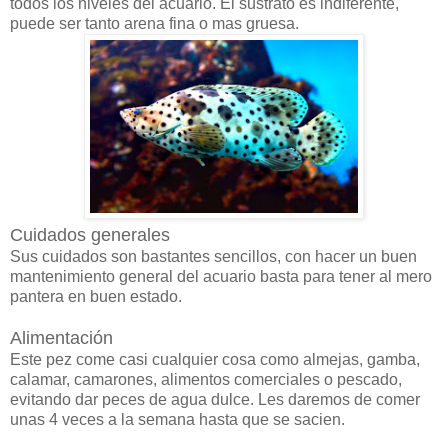
todos los niveles del acuario. El sustrato es indiferente,
puede ser tanto arena fina o mas gruesa.
Cuidados generales
Sus cuidados son bastantes sencillos, con hacer un buen
mantenimiento general del acuario basta para tener al mero
pantera en buen estado.
Alimentación
Este pez come casi cualquier cosa como almejas, gamba,
calamar, camarones, alimentos comerciales o pescado,
evitando dar peces de agua dulce. Les daremos de comer
unas 4 veces a la semana hasta que se sacien.