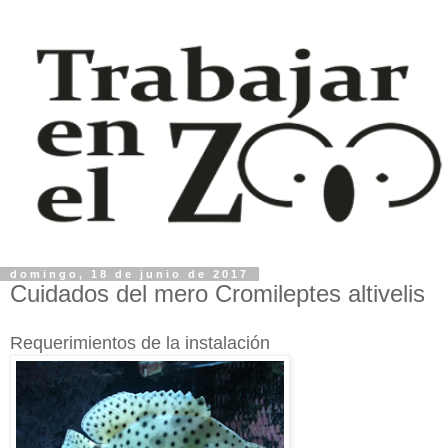
domingo, 18 de junio de 2017
Cuidados del mero Cromileptes altivelis
Requerimientos de la instalación