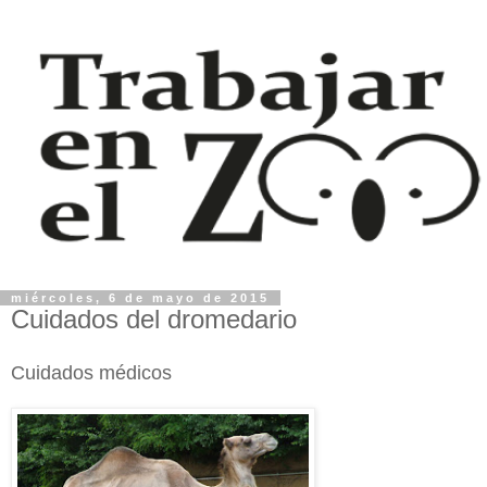
miércoles, 6 de mayo de 2015
Cuidados del dromedario
Cuidados
médicos