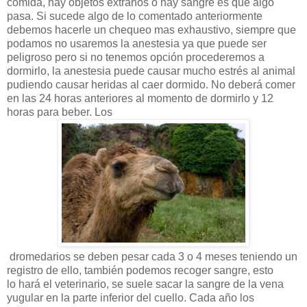
comida, hay objetos extraños o hay sangre es que algo
pasa. Si sucede algo de lo comentado anteriormente
debemos hacerle un chequeo mas exhaustivo, siempre que
podamos no usaremos la anestesia ya que puede ser
peligroso pero si no tenemos opción procederemos a
dormirlo, la anestesia puede causar mucho estrés al animal
pudiendo causar heridas al caer dormido. No deberá comer
en las 24 horas anteriores al momento de dormirlo y 12
horas para beber. Los
dromedarios se deben pesar cada 3 o 4 meses teniendo un
registro de ello, también podemos recoger sangre, esto
lo hará el veterinario, se suele sacar la sangre de la vena
yugular en la parte inferior del cuello. Cada año los