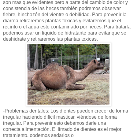
son mas que evidentes pero a parte del cambio de color y
consistencia de las heces también podremos observar
fiebre, hinchazón del vientre o debilidad. Para prevenir la
diarrea retiraremos plantas toxicas y evitaremos que el
recinto o el agua este contaminado por heces. Para tratarla
podemos usar un liquido de hidratante para evitar que se
deshidrate y retiraremos las plantas toxicas.
-Problemas dentales: Los dientes pueden crecer de forma
irregular haciendo difícil masticar, viéndose de forma
irregular. Para prevenir esto debemos darle una
correcta alimentación. El limado de dientes es el mejor
tratamiento, podemos sedarlos o