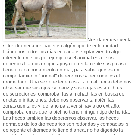
Nos daremos cuenta
si los dromedarios padecen algún tipo de enfermedad
fijándonos todos los días en cada ejemplar viendo algo
diferente en ellos por ejemplo si el animal esta lejos
debemos fijarnos en que apoya correctamente sus patas o
tiene un comportamiento normal, para saber que es un
comportamiento "normal" deberemos saber como es el
dromedario. Una vez que tenemos al animal cerca debemos
observar que sus ojos, su nariz y sus orejas están libres
de secreciones, comprobar las almohadillas en busca de
grietas o irritaciones, debemos observar también las
zonas genitales y del ano para ver si hay algo extraño,
comprobaremos que la piel no tienen ningún tipo de herida.
Las heces también las deberemos observar, las heces
normales de los dromedarios son redondas y compactas, si
de repente el dromedario tiene diarrea, no ha digerido la