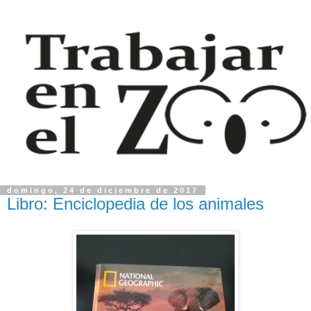
domingo, 24 de diciembre de 2017
Libro: Enciclopedia de los animales