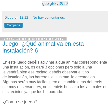
goo.gl/kyD959
Diego
en
12:12
No hay comentarios:
Compartir
lunes, 18 de diciembre de 2017
Juego: ¿Qué animal va en esta
instalación? 6
En este juego debéis adivinar a que animal correspondiente
una instalación, os daré 3 opcion
es pero solo a una
le vendrá bien ese recinto, debéis observar el tipo
de instalación, las barreras, el sustrato, la decoracion...
Algunas serán muy fáciles pero en cambio otras debereis
ser muy observadores, no intentéis buscar a los animales en
sus recintos ya que los he borrado.
¿Como se juega?