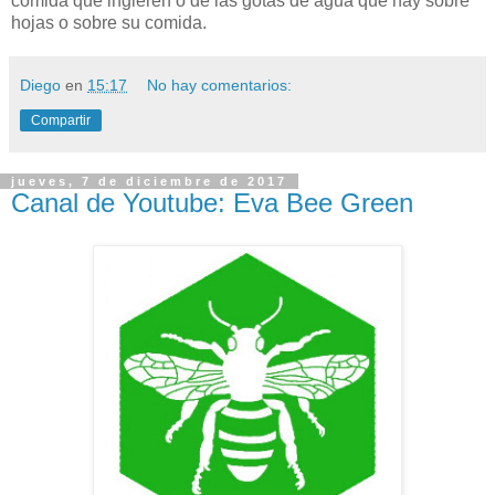
comida que ingieren o de las gotas de agua que hay sobre
hojas o sobre su comida.
Diego
en
15:17
No hay comentarios:
Compartir
jueves, 7 de diciembre de 2017
Canal de Youtube: Eva Bee Green