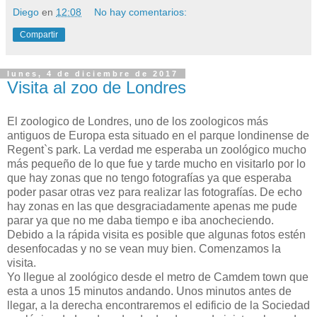
Diego
en
12:08
No hay comentarios:
Compartir
lunes, 4 de diciembre de 2017
Visita al zoo de Londres
El zoologico de Londres, uno de los zoologicos más
antiguos de Europa esta situado en el parque londinense de
Regent`s park. La verdad me esperaba un zoológico mucho
más pequeño de lo que fue y tarde mucho en visitarlo por lo
que hay zonas que no tengo fotografías ya que esperaba
poder pasar otras vez para realizar las fotografías. De echo
hay zonas en las que desgraciadamente apenas me pude
parar ya que no me daba tiempo e iba anocheciendo.
Debido a la rápida visita es posible que algunas fotos estén
desenfocadas y no se vean muy bien. Comenzamos la
visita.
Yo llegue al zoológico desde el metro de Camdem town que
esta a unos 15 minutos andando. Unos minutos antes de
llegar, a la derecha encontraremos el edificio de la Sociedad