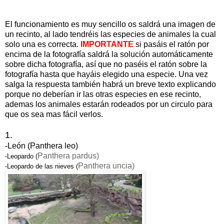
El funcionamiento es muy sencillo os saldrá una imagen de
un recinto, al lado tendréis las especies de animales la cual
solo una es correcta.
IMPORTANTE
si pasáis el ratón por
encima de la fotografía saldrá la solución automáticamente
sobre dicha fotografía, así que no paséis el ratón sobre la
fotografía hasta que hayáis elegido una especie. Una vez
salga la respu
esta también habrá un breve texto explicando
porque no deberían ir las otras especies en ese recinto,
ademas los animales estarán rodeados por un circulo para
que os sea mas fácil verlos.
1.
-León (Panthera leo)
Panthera pardus
)
-Leopardo (
Panthera uncia
)
-Leopardo de las nieves (