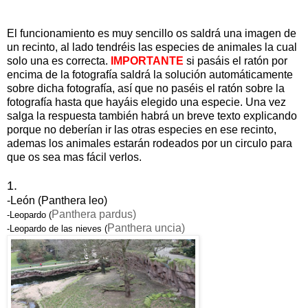
El funcionamiento es muy sencillo os saldrá una imagen de
un recinto, al lado tendréis las especies de animales la cual
solo una es correcta.
IMPORTANTE
si pasáis el ratón por
encima de la fotografía saldrá la solución automáticamente
sobre dicha fotografía, así que no paséis el ratón sobre la
fotografía hasta que hayáis elegido una especie. Una vez
salga la respu
esta también habrá un breve texto explicando
porque no deberían ir las otras especies en ese recinto,
ademas los animales estarán rodeados por un circulo para
que os sea mas fácil verlos.
1.
-León (Panthera leo)
Panthera pardus
)
-Leopardo (
Panthera uncia
)
-Leopardo de las nieves (