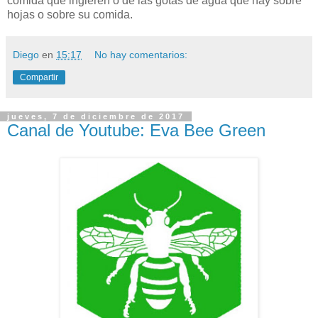
comida que ingieren o de las gotas de agua que hay sobre
hojas o sobre su comida.
Diego
en
15:17
No hay comentarios:
Compartir
jueves, 7 de diciembre de 2017
Canal de Youtube: Eva Bee Green