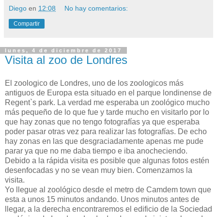
Diego
en
12:08
No hay comentarios:
Compartir
lunes, 4 de diciembre de 2017
Visita al zoo de Londres
El zoologico de Londres, uno de los zoologicos más
antiguos de Europa esta situado en el parque londinense de
Regent`s park. La verdad me esperaba un zoológico mucho
más pequeño de lo que fue y tarde mucho en visitarlo por lo
que hay zonas que no tengo fotografías ya que esperaba
poder pasar otras vez para realizar las fotografías. De echo
hay zonas en las que desgraciadamente apenas me pude
parar ya que no me daba tiempo e iba anocheciendo.
Debido a la rápida visita es posible que algunas fotos estén
desenfocadas y no se vean muy bien. Comenzamos la
visita.
Yo llegue al zoológico desde el metro de Camdem town que
esta a unos 15 minutos andando. Unos minutos antes de
llegar, a la derecha encontraremos el edificio de la Sociedad