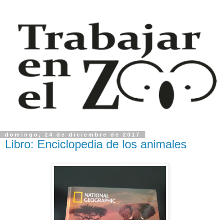
domingo, 24 de diciembre de 2017
Libro: Enciclopedia de los animales