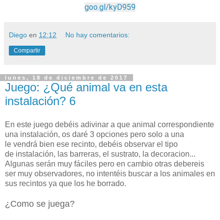
goo.gl/kyD959
Diego
en
12:12
No hay comentarios:
Compartir
lunes, 18 de diciembre de 2017
Juego: ¿Qué animal va en esta
instalación? 6
En este juego debéis adivinar a que animal correspondiente
una instalación, os daré 3 opcion
es pero solo a una
le vendrá bien ese recinto, debéis observar el tipo
de instalación, las barreras, el sustrato, la decoracion...
Algunas serán muy fáciles pero en cambio otras debereis
ser muy observadores, no intentéis buscar a los animales en
sus recintos ya que los he borrado.
¿Como se juega?