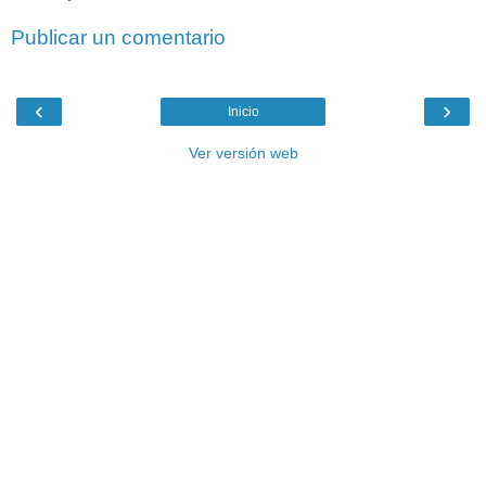
Publicar un comentario
‹
›
Inicio
Ver versión web