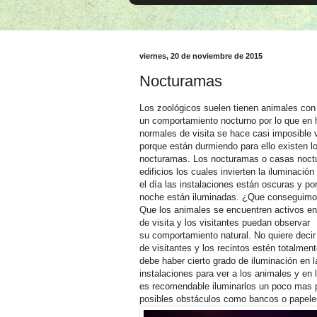
viernes, 20 de noviembre de 2015
Nocturamas
Los zoológicos suelen tienen animales con
un comportamiento nocturno por lo que en 
normales de visita se hace casi imposible 
porque están durmiendo para ello existen l
nocturamas. Los nocturamas o casas noct
edificios los cuales invierten la iluminación
el día las instalaciones están oscuras y por
noche están iluminadas. ¿Que conseguimo
Que los animales se encuentren activos en 
de visita y los visitantes puedan observar
su comportamiento natural. No quiere decir
de visitantes y los recintos estén totalmen
debe haber cierto grado de iluminación en l
instalaciones para ver a los animales y en
es recomendable iluminarlos un poco mas p
posibles obstáculos como bancos o papele