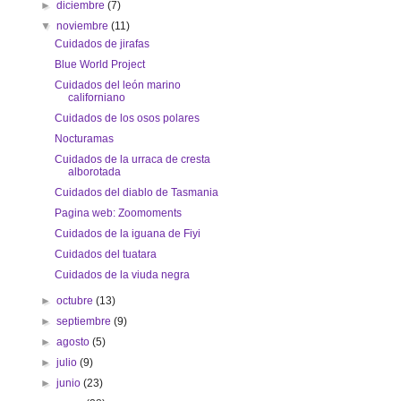
►
diciembre
(7)
▼
noviembre
(11)
Cuidados de jirafas
Blue World Project
Cuidados del león marino
californiano
Cuidados de los osos polares
Nocturamas
Cuidados de la urraca de cresta
alborotada
Cuidados del diablo de Tasmania
Pagina web: Zoomoments
Cuidados de la iguana de Fiyi
Cuidados del tuatara
Cuidados de la viuda negra
►
octubre
(13)
►
septiembre
(9)
►
agosto
(5)
►
julio
(9)
►
junio
(23)