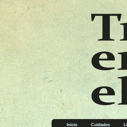
Inicio
Cuidados
L