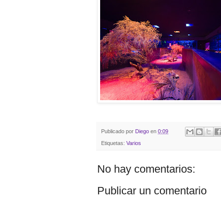
Publicado por
Diego
en
0:09
Etiquetas:
Varios
No hay comentarios:
Publicar un comentario