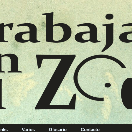
inks
Varios
Glosario
Contacto