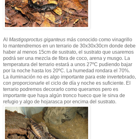
Al
Mastigoproctus giganteus
más conocido como vinagrillo
lo mantendremos en un terrario de 30x30x30cm donde debe
haber al menos 15cm de sustrato, el sustrato que usaremos
podrá ser una mezcla de fibra de coco, arena y musgo. La
temperatura del terrario estará a unos 27ºC pudiendo bajar
por la noche hasta los 20ºC. La humedad rondara el 70%.
La iluminación no es algo importante para este invertebrado,
con proporcionarle el ciclo de día y noche es suficiente. El
terrario podremos decorarlo como queramos pero es
importante que haya algún tronco hueco que le sirva de
refugio y algo de hojarasca por encima del sustrato.