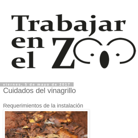
viernes, 5 de mayo de 2017
Cuidados del vinagrillo
Requerimientos de la instalación