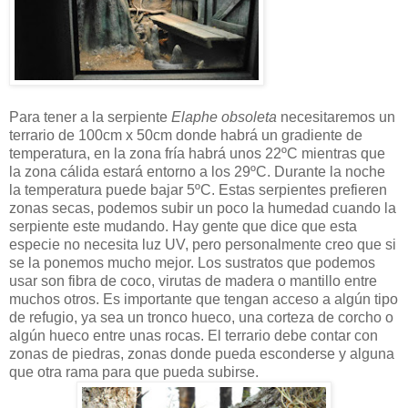
Para tener a la serpiente
Elaphe obsoleta
necesitaremos un
terrario de 100cm x 50cm donde habrá un gradiente de
temperatura, en la zona fría habrá unos 22ºC mientras que
la zona cálida estará entorno a los 29ºC. Durante la noche
la temperatura puede bajar 5ºC. Estas serpientes prefieren
zonas secas, podemos subir un poco la humedad cuando la
serpiente este mudando. Hay gente que dice que esta
especie no necesita luz UV, pero personalmente creo que si
se la ponemos mucho mejor. Los sustratos que podemos
usar son fibra de coco, virutas de madera o mantillo entre
muchos otros. Es importante que tengan acceso a algún tipo
de refugio, ya sea un tronco hueco, una corteza de corcho o
algún hueco entre unas rocas. El terrario debe contar con
zonas de piedras, zonas donde pueda esconderse y alguna
que otra rama para que pueda subirse.