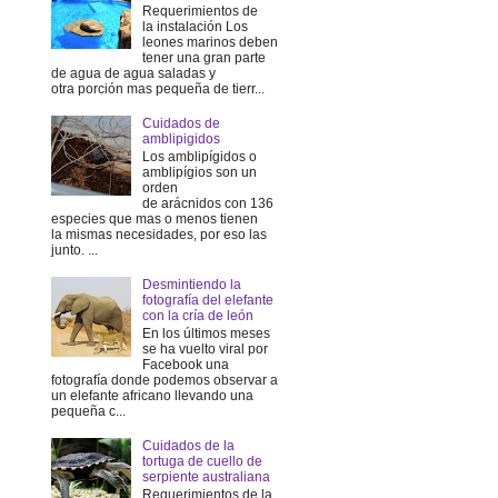
Requerimientos de
la instalación Los
leones marinos deben
tener una gran parte
de agua de agua saladas y
otra porción mas pequeña de tierr...
Cuidados de
amblipigidos
Los amblipígidos o
amblipígios son un
orden
de arácnidos con 136
especies que mas o menos tienen
la mismas necesidades, por eso las
junto. ...
Desmintiendo la
fotografía del elefante
con la cría de león
En los últimos meses
se ha vuelto viral por
Facebook una
fotografía donde podemos observar a
un elefante africano llevando una
pequeña c...
Cuidados de la
tortuga de cuello de
serpiente australiana
Requerimientos de la