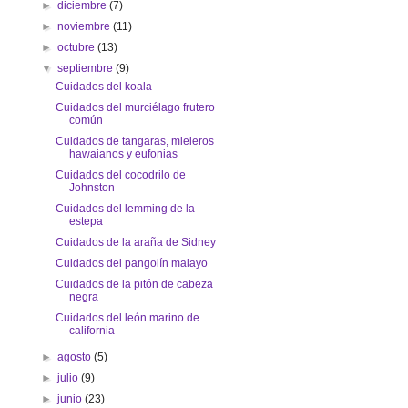
►
diciembre
(7)
►
noviembre
(11)
►
octubre
(13)
▼
septiembre
(9)
Cuidados del koala
Cuidados del murciélago frutero
común
Cuidados de tangaras, mieleros
hawaianos y eufonias
Cuidados del cocodrilo de
Johnston
Cuidados del lemming de la
estepa
Cuidados de la araña de Sidney
Cuidados del pangolín malayo
Cuidados de la pitón de cabeza
negra
Cuidados del león marino de
california
►
agosto
(5)
►
julio
(9)
►
junio
(23)