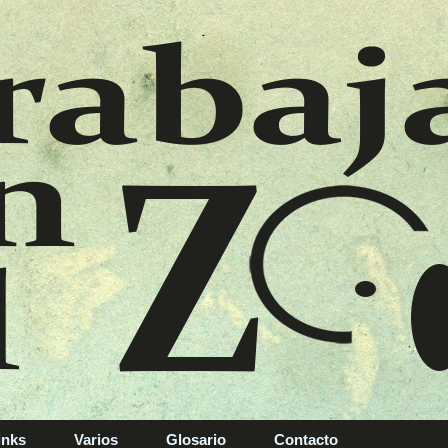
inks
Varios
Glosario
Contacto