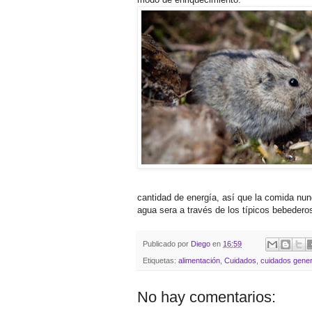
cantidad de energía, así que la comida nun
agua sera a través de los típicos bebeder
Publicado por
Diego
en
16:59
Etiquetas:
alimentación
,
Cuidados
,
cuidados gener
No hay comentarios: