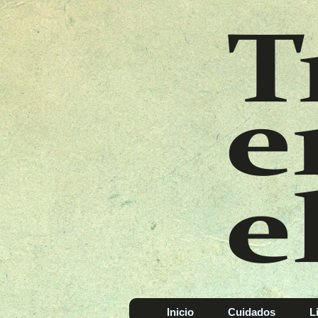
Inicio
Cuidados
L