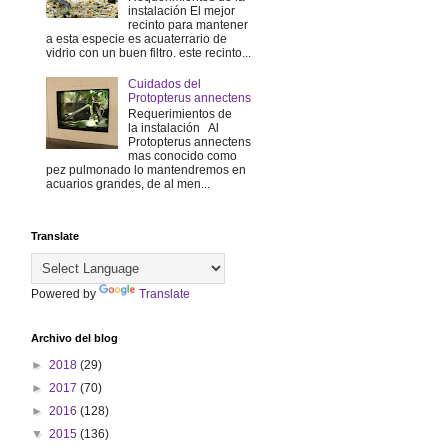
instalación El mejor
recinto para mantener
a esta especie es acuaterrario de
vidrio con un buen filtro. este recinto...
Cuidados del
Protopterus annectens
Requerimientos de
la instalación Al
Protopterus annectens
mas conocido como
pez pulmonado lo mantendremos en
acuarios grandes, de al men...
Translate
Powered by
Translate
Archivo del blog
►
2018
(29)
►
2017
(70)
►
2016
(128)
▼
2015
(136)