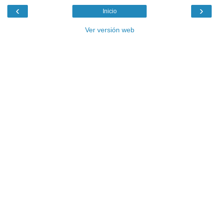
‹
›
Inicio
Ver versión web