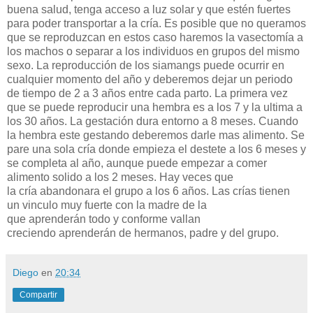
buena salud, tenga acceso a luz solar y que estén fuertes
para poder transportar a la cría. Es posible que no queramos
que se reproduzcan en estos caso haremos la vasectomía a
los machos o separar a los individuos en grupos del mismo
sexo. La reproducción de los siamangs puede ocurrir en
cualquier momento del año y deberemos dejar un periodo
de tiempo de 2 a 3 años entre cada parto. La primera vez
que se puede reproducir una hembra es a los 7 y la ultima a
los 30 años. La gestación dura entorno a 8 meses. Cuando
la hembra este gestando deberemos darle mas alimento. Se
pare una sola cría donde empieza el destete a los 6 meses y
se completa al año, aunque puede empezar a comer
alimento solido a los 2 meses. Hay veces que
la cría abandonara el grupo a los 6 años. Las crías tienen
un vinculo muy fuerte con la madre de la
que aprenderán todo y conforme vallan
creciendo aprenderán de hermanos, padre y del grupo.
Diego
en
20:34
Compartir