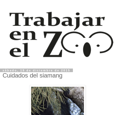
sábado, 19 de diciembre de 2015
Cuidados del siamang