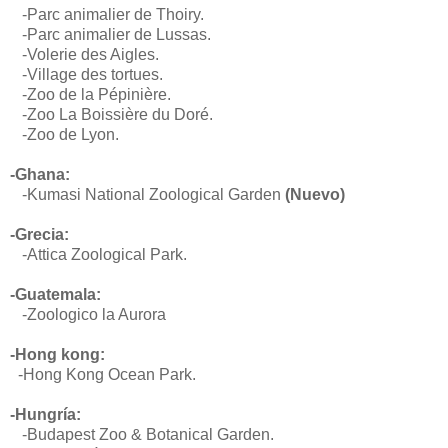
-Parc animalier de Thoiry.
-Parc animalier de Lussas.
-Volerie des Aigles.
-Village des tortues.
-Zoo de la Pépinière.
-Zoo La Boissière du Doré.
-Zoo de Lyon.
-Ghana:
-Kumasi National Zoological Garden
(Nuevo)
-Grecia:
-Attica Zoological Park.
-Guatemala:
-Zoologico la Aurora
-Hong kong:
-Hong Kong Ocean Park.
-Hungría:
-Budapest Zoo & Botanical Garden.