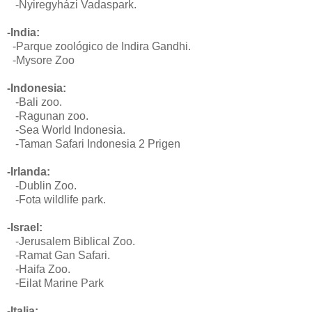
-Nyiregyházi Vadaspark.
-India:
-Parque zoológico de Indira Gandhi.
-Mysore Zoo
-Indonesia:
-Bali zoo.
-Ragunan zoo.
-
Sea World Indonesia.
-Taman Safari Indonesia 2 Prigen
-Irlanda:
-Dublin Zoo.
-Fota wildlife park.
-Israel:
-Jerusalem Biblical Zoo.
-Ramat Gan Safari.
-Haifa Zoo.
-Eilat Marine Park
-Italia: