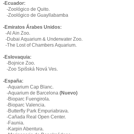
-Ecuador:
-Zoológico de Quito.
-Zoológico de Guayllabamba
-Emiratos Árabes Unidos:
-
Al Ain Zoo.
-Dubai Aquarium & Underwater Zoo.
-The Lost of Chambers Aquarium.
-Eslovaquia:
-Bojnice Zoo
.
-Zoo Spišská Nová Ves.
-España:
-Aquarium Cap Blanc.
-Aquarium de Barcelona
(Nuevo)
-Bioparc Fuengirola.
-Bioparc Valencia.
-Butterfly Park Empuriabrava.
-Cañada Real Open Center.
-Fau
nia.
-Karpin Abentura.