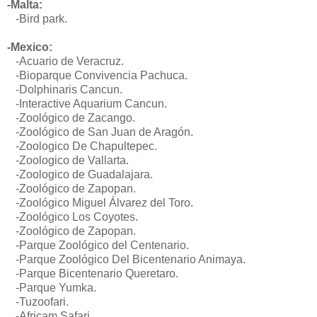
-Malta:
-Bird park.
-Mexico:
-Acuario de Veracruz.
-Bioparque Convivencia Pachuca.
-
Dolphinaris Cancun.
-Interactive Aquarium Cancun.
-Zoológico de Zacango.
-Zoológico de San Juan de Aragón.
-Zoologico De Chapultepec.
-Zoologico de Vallarta.
-Zoologico de Guadalajara.
-Zoológico de Zapopan.
-Zoológico Miguel Álvarez del Toro.
-Zoológico Los Coyotes.
-Zoológico de Zapopan.
-Parque Zoológico del Centenario.
-Pa
rque Zoológico Del Bicentenario Animaya.
-Parque Bicentenario Queretaro.
-Parque Yumka.
-Tuzoofari.
-Africam Safari.