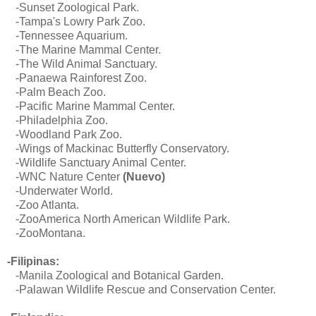
-Sunset Zoological Park.
-Tampa's Lowry Park Zoo.
-Tennessee Aquarium.
-The Marine Mammal Center.
-The Wild Animal Sanctuary.
-Panaewa Rainforest Zoo.
-Palm Beach Zoo.
-Pacific Marine Mammal Center.
-
Philadelphia Zoo.
-Woodland Park Zoo.
-Wings of Mackinac Butterfly Conservatory.
-
Wildlife Sanctuary Animal Center.
-
WNC Nature Center
(Nuevo)
-Underwater World.
-Zoo Atlanta.
-ZooAmerica North American Wildlife Park.
-ZooMontana.
-Filipinas:
-
Manil
a Zoological and Botanical Garden.
-Palawan Wildlife Rescue and Conservation Center.