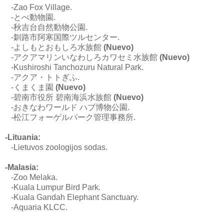
-Zao Fox Village.
-とべ動物園.
-秋吉台自然動物公園.
-釧路市阿寒国際ツルセンター.
-よしもとおもしろ水族館
(Nuevo)
-アクアマリンいなわしろカワセミ水族館
(Nuevo)
-Kushiroshi Tanchozuru Natural Park.
-アクア・トトぎふ.
-くまくま園
(Nuevo)
-
碧南市役所 碧南海浜水族館
(Nuevo)
-おきなわワールド ハブ博物公園.
-
松江フォーゲルパーク管理事務所.
-Lituania:
-Lietuvos zoologijos sodas.
-Malasia:
-Zoo Melaka.
-Kuala Lumpur Bird Park.
-
Kuala Gandah Elephant Sanctuary.
-Aquaria KLCC.