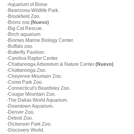
-Aquarium of Boise.
-
Bearizona Wildlife Park.
-Brookfield Zoo.
-Bronx zoo
(Nuevo)
-Big Cat Rescue.
-Birch aquarium
-
Biomes Marine Biology Center.
-Buffalo zoo.
-Butterfly Pavilion.
-
Carolina Raptor Center.
-
Chattanooga Arboretum & Nature Center
(Nuevo)
-
Chattanooga Zoo.
-Cheyenne Mountain Zoo.
-Como Park Zoo.
-Connecticut's Beardsley Zoo.
-Cougar Mountain Zoo.
-The Dallas World Aquarium.
-
Downtown Aquarium.
-Denver Zoo.
-Detroit Zoo.
-Dickerson Park Zoo.
-Discovery World.