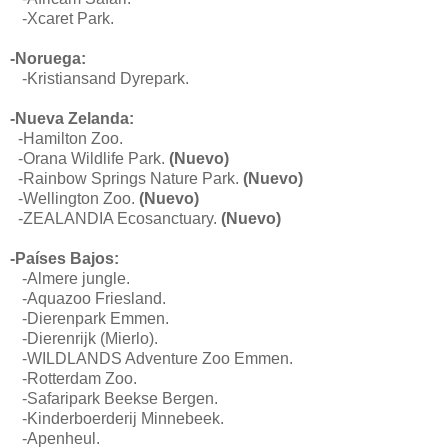
-Xcaret Park.
-Noruega:
-Kristiansand Dyrepark.
-Nueva Zelanda:
-
Hamilton Zoo.
-
Orana Wildlife Park.
(Nuevo)
-
Rainbow
Springs Nature Park.
(Nuevo)
-Wellington Zoo.
(Nuevo)
-
ZEALANDIA Ecosanctuary.
(Nuevo)
-Países Bajos:
-Almere jungle.
-Aquazoo Friesland.
-Dierenpark Emmen.
-Dierenrijk (Mierlo).
-WILDLANDS Adventure Zoo Emmen.
-Rotterdam Zoo.
-Safaripark Beekse Bergen.
-Kinderboerderij Minnebeek.
-Apenheul.