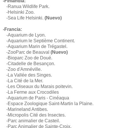
-Finlandia:
-Ranua Wildlife Park.
-Helsinki Zoo.
-Sea Life Helsinki.
(Nuevo)
-Francia:
-Aquarium de Lyon.
-Aquarium le Septième Continent.
-Aquarium Marin de Trégastel.
-
ZooParc de Beauval
(Nuevo)
-Bioparc Zoo de Doué.
-
Citadelle de Besançon.
-Zoo d'Amnéville.
-La Vallée des Singes.
-La Cité de la Mer.
-Les Oiseaux du Marais poitevin.
-
La Ferme aux Crocodiles
-Aquarium de Paris - Cinéaqua
-Espace Zoologique Saint-Martin la Plaine.
-Marineland Antibes.
-Micropolis Cité des Insectes.
-
Parc animalier de Casteil.
-Parc Animalier de Sainte-Croix.