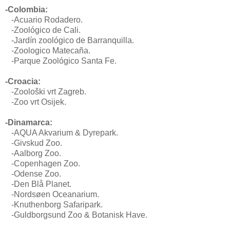
-Colombia:
-
Acuario Rodadero.
-Zoológico de Cali.
-Jardín zoológico de Barranquilla.
-Zoologico Matecaña.
-Parque Zoológico Santa Fe.
-Croacia:
-Zoološki vrt Zagreb.
-Zoo vrt Osijek.
-Dinamarca:
-
AQUA Akvarium & Dyrepark.
-Givskud Zoo.
-Aalborg Zoo.
-
Copenhagen Zoo.
-Odense Zoo.
-Den Blå Planet.
-Nordsøen Oceanarium.
-Knuthenborg Safaripark.
-Guldborgsund Zoo & Botanisk Have.