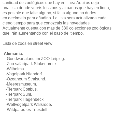
cantidad de zoológicos que hay en linea Aquí os dejo
una lista donde veréis los zoos y acuarios que hay en linea,
es posible que falte alguno, si falta alguno no dudes
en decírmelo para añadirlo. La lista sera actualizada cada
cierto tiempo para que conozcáis las novedades.
Actualmente cuenta con mas de 330 colecciones zoológicas
que irán aumentando con el paso del tiempo.
Lista de zoos en street view:
-Alemania:
-Gondwanaland im ZOO Leipzig.
-Zoo safaripark Stukenbrock.
-Wilhelma.
-Vogelpark Niendorf.
-Ozeaneum Stralsund.
-Meeresmuseum.
-
Tierpark Cottbus.
-
Tierpark Suhl.
-Tierpark Hagenbeck.
-
Weltvogelpark Walsrode.
-
Wildparadies Tripsdrill