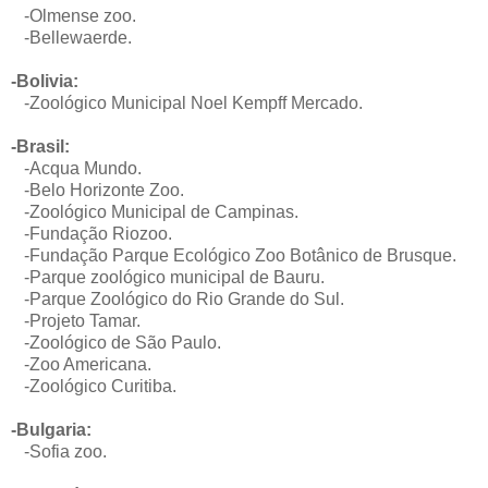
-
Olmense zoo.
-Bellewaerde.
-Bolivia:
-Zoológico Municipal Noel Kempff Mercado.
-Brasil:
-Acqua Mundo.
-Belo Horizonte Zoo.
-Zoológico Municipal de Campinas.
-Fundação Riozoo.
-Fundação Parque Ecológico Zoo Botânico de Brusque.
-Parque zoológico municipal de Bauru.
-Parque Zoológico do Rio Grande do Sul.
-Projeto Tamar.
-Zoológico de São Paulo.
-Zoo Americana.
-Zoológico Curitiba.
-Bulgaria:
-Sofia zoo.