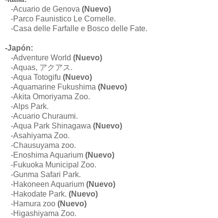
-
Acuario de Genova
(Nuevo)
-Parco Faunistico Le Cornelle.
-Casa delle Farfalle e Bosco delle Fate.
-Japón:
-
Adventure World
(Nuevo)
-Aquas, アクアス.
-
Aqua Totogifu
(Nuevo)
-
Aquamarine Fukushima
(Nuevo)
-Akita Omoriyama Zoo.
-Alps Park.
-Acuario Churaumi.
-Aqua Park Shinagawa
(Nuevo)
-Asahiyama Zoo.
-Chausuyama zoo.
-
Enoshima Aquarium
(Nuevo)
-Fukuoka Municipal Zoo.
-Gunma Safari Park.
-Hakoneen Aquarium
(Nuevo)
-
Hakodate Park.
(Nuevo)
-Hamura zoo
(Nuevo)
-Higashiyama Zoo.