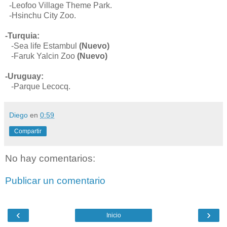
-
Leofoo Village Theme Park.
-
Hsinchu City Zoo.
-Turquia:
-Sea life Estambul
(Nuevo)
-Faruk Yalcin Zoo
(Nuevo)
-Uruguay:
-
Parque Lecocq.
Diego
en
0:59
Compartir
No hay comentarios:
Publicar un comentario
‹
›
Inicio