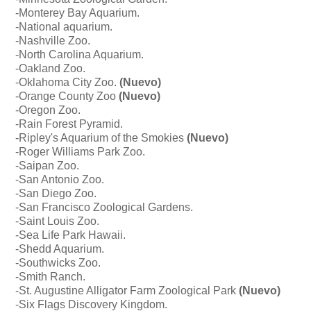
-Monterey Bay Aquarium.
-National aquarium.
-Nashville Zoo.
-North Carolina Aquarium.
-Oakland Zoo.
-
Oklahoma City Zoo.
(Nuevo)
-
Orange County Zoo
(Nuevo)
-Oregon Zoo.
-Rain Forest Pyramid.
-
Ripley's Aquarium of the Smokies
(Nuevo)
-
Roger Williams Park Zoo.
-Saipan Zoo.
-San Antonio Zoo.
-San Diego Zoo.
-San Francisco Zoological Gardens.
-Saint Louis Zoo.
-Sea Life Park Hawaii.
-Shedd Aquarium.
-Southwicks Zoo.
-Smith Ranch.
-St. Augustine Alligator Farm Zoological Park
(Nuevo)
-Six Flags Discovery Kingdom.