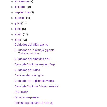
►
noviembre
(9)
►
octubre
(10)
►
septiembre
(9)
►
agosto
(14)
►
julio
(15)
►
junio
(5)
►
mayo
(11)
▼
abril
(13)
Cuidados del tritón alpino
Cuidados de la almeja gigante
Tridacna maxima
Cuidados del pinguino azul
Canal de Youtube: Antonio Mgz
Cuidados de jirafas
Carteles del zoológico
Cuidados de la pitón de woma
Canal de Youtube: Victoor exotics
¡¡Gracias!!
Ordeñar serpientes
Animales singulares (Parte 3)