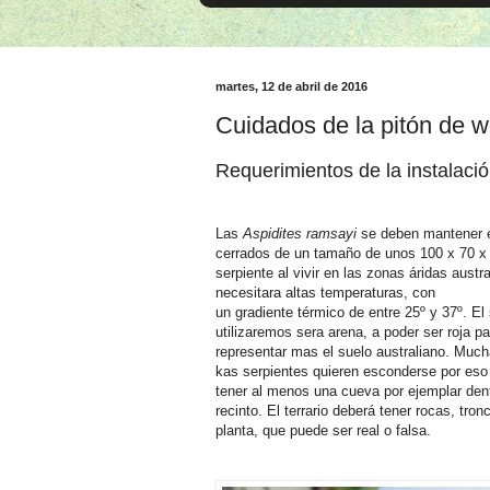
martes, 12 de abril de 2016
Cuidados de la pitón de 
Requerimientos de la instalaci
Las
Aspidites ramsayi
se deben mantener e
cerrados de un tamaño de unos 100 x 70 x
serpiente al vivir en las zonas áridas austr
necesitara altas temperaturas, con
un gradiente térmico de entre 25º y 37º. El
utilizaremos sera arena, a poder ser roja pa
representar mas el suelo australiano. Muc
kas serpientes quieren esconderse por es
tener al menos una cueva por ejemplar dent
recinto. El terrario deberá tener rocas, tro
planta, que puede ser real o falsa.