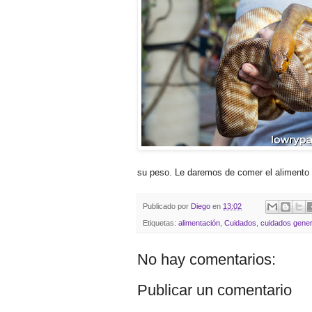
su peso. Le daremos de comer el alimento 
Publicado por
Diego
en
13:02
Etiquetas:
alimentación
,
Cuidados
,
cuidados gener
No hay comentarios:
Publicar un comentario