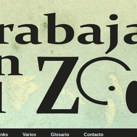
inks
Varios
Glosario
Contacto