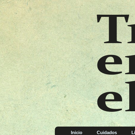
Inicio
Cuidados
L